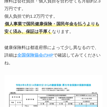
険料は会社負担・個人負担を合わせても月額約2.3
万円です。
個人負担で約1.2万円です。
個人事業で国民健康保険・国民年金を払うよりも
安く済み、保証は手厚く
なります。
健康保険料は都道府県によって少し異なるので、
詳細は
全国保険協会のHP
で確認してみてください
ね。