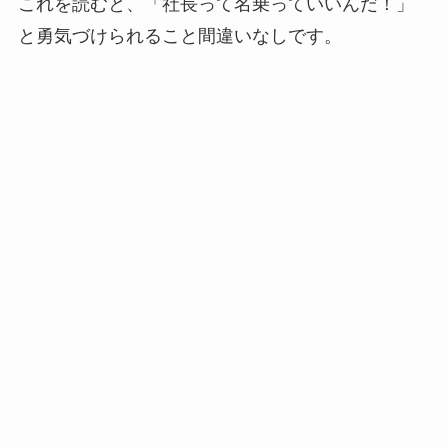
これを読むと、「社長って名乗っていいんだ！」
と勇気づけられること間違いなしです。