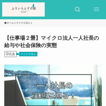
ホーム
マイクロ法人
【仕事場２畳】マイクロ法人一人社長の
給与や社会保険の実態
広告
マイクロ法人