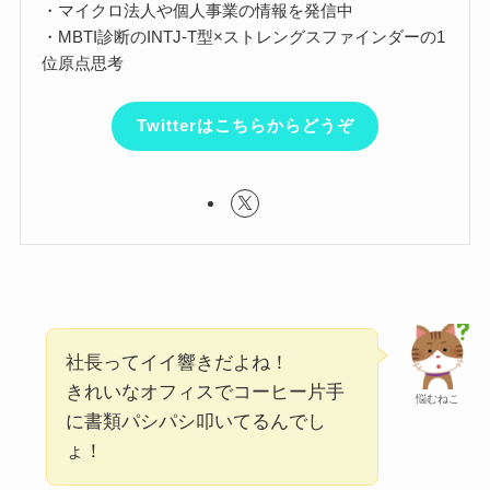
・マイクロ法人や個人事業の情報を発信中
・MBTI診断のINTJ-T型×ストレングスファインダーの1
位原点思考
Twitterはこちらからどうぞ
社長ってイイ響きだよね！
きれいなオフィスでコーヒー片手
悩むねこ
に書類パシパシ叩いてるんでし
ょ！