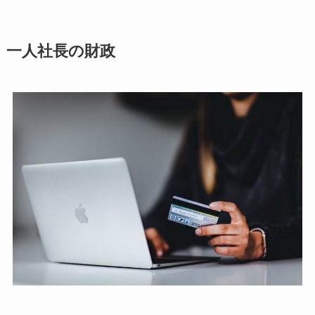
一人社長の財政