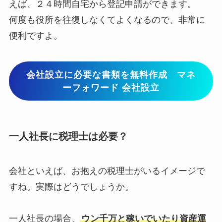
えば、２４時間自宅から登記申請ができます。
何度も役所を往復しなくてよくなるので、非常に
便利ですよ。
会社設立に必要な書類を無料作成 マネ
ーフォワード 会社設立
一人社長に税理士は必要？
会社といえば、お抱えの税理士がいるイメージで
すね。実際はどうでしょうか。
一人社長の場合、
ウン千万と稼いでいたり資産運