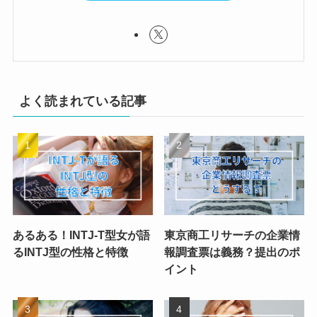
よく読まれている記事
あるある！INTJ-T型女が語
東京商工リサーチの企業情
るINTJ型の性格と特徴
報調査票は義務？提出のポ
イント