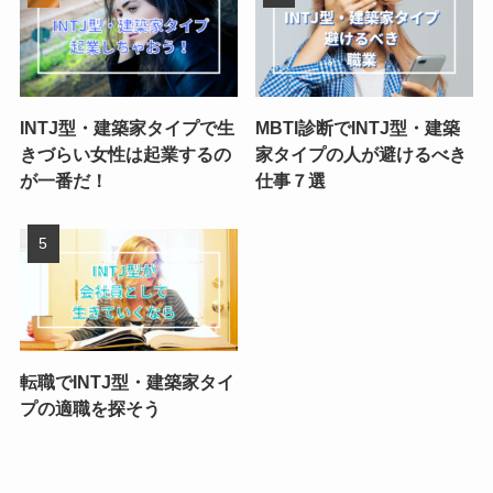
INTJ型・建築家タイプで生
MBTI診断でINTJ型・建築
きづらい女性は起業するの
家タイプの人が避けるべき
が一番だ！
仕事７選
転職でINTJ型・建築家タイ
プの適職を探そう