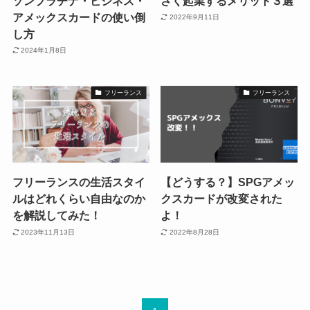
ゾンプラチナ・ビジネス・
さく起業するメリット３選
アメックスカードの使い倒
2022年9月11日
し方
2024年1月8日
フリーランス
フリーランス
フリーランスの生活スタイ
【どうする？】SPGアメッ
ルはどれくらい自由なのか
クスカードが改変された
を解説してみた！
よ！
2023年11月13日
2022年8月28日