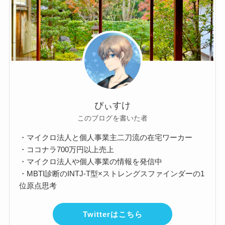
ぴぃすけ
このブログを書いた者
・マイクロ法人と個人事業主二刀流の在宅ワーカー
・ココナラ700万円以上売上
・マイクロ法人や個人事業の情報を発信中
・MBTI診断のINTJ-T型×ストレングスファインダーの1
位原点思考
Twitterはこちら