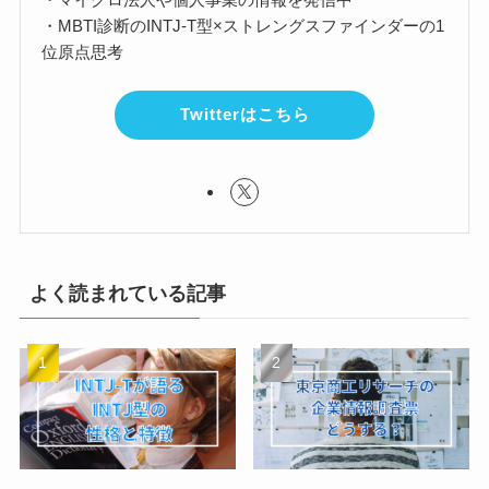
・MBTI診断のINTJ-T型×ストレングスファインダーの1
位原点思考
Twitterはこちら
よく読まれている記事