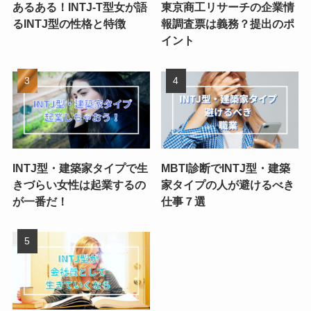
あるある！INTJ-T型女が語
東京商工リサーチの企業情
るINTJ型の性格と特徴
報調査票は義務？提出のポ
イント
INTJ型・建築家タイプで生
MBTI診断でINTJ型・建築
きづらい女性は起業するの
家タイプの人が避けるべき
が一番だ！
仕事７選