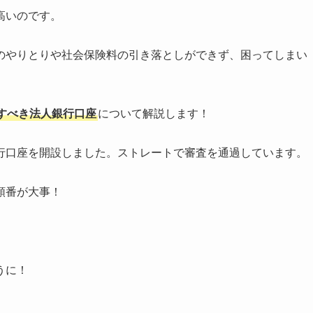
高いのです。
のやりとりや社会保険料の引き落としができず、困ってしまい
すべき法人銀行口座
について解説します！
行口座を開設しました。ストレートで審査を通過しています。
順番が大事！
うに！