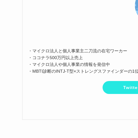
・マイクロ法人と個人事業主二刀流の在宅ワーカー
・ココナラ500万円以上売上
・マイクロ法人や個人事業の情報を発信中
・MBTI診断のINTJ-T型×ストレングスファインダーの1
Twit