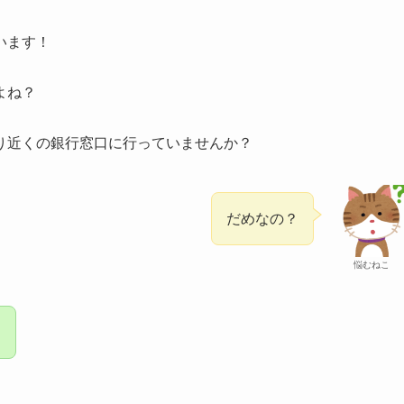
。
います！
よね？
り近くの銀行窓口に行っていませんか？
だめなの？
悩むねこ
