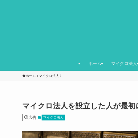
ホーム
マイクロ法人
ホーム
マイクロ法人
マイクロ法人を設立した人が最初
広告
マイクロ法人