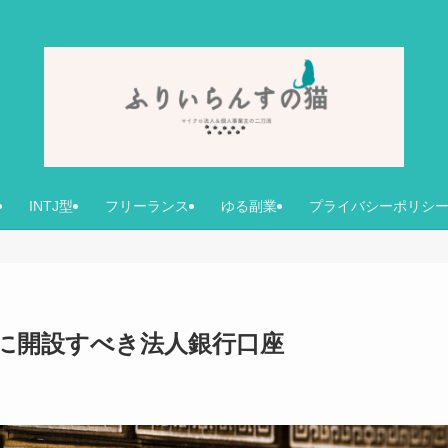
INTJ型
フリーランス
ゆる副業
プライバシーポリシ
に開設すべき法人銀行口座