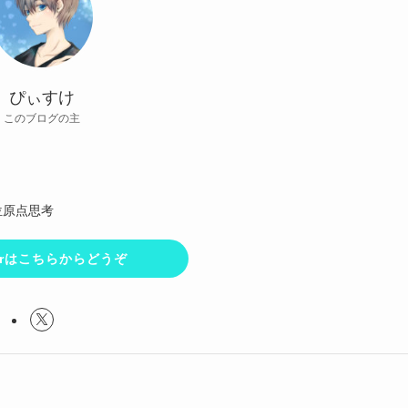
ぴぃすけ
このブログの主
位原点思考
terはこちらからどうぞ