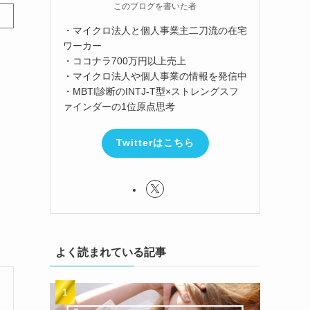
このブログを書いた者
・マイクロ法人と個人事業主二刀流の在宅
ワーカー
・ココナラ700万円以上売上
・マイクロ法人や個人事業の情報を発信中
・MBTI診断のINTJ-T型×ストレングスフ
ァインダーの1位原点思考
Twitterはこちら
よく読まれている記事